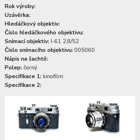
Rok výroby:
Uzávěrka:
Hledáčkový objektiv:
Číslo hledáčkového objektivu:
Snímací objektiv:
I-61 2,8/52
Číslo snímacího objektivu:
005060
Nápis na šachtě:
Polep:
černý
Specifikace 1:
kinofilm
Specifikace 2: