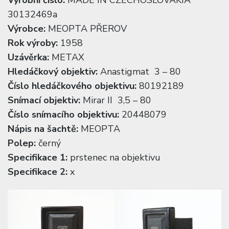
30132469a
Výrobce:
MEOPTA PŘEROV
Rok výroby:
1958
Uzávěrka:
METAX
Hledáčkový objektiv:
Anastigmat 3 – 80
Číslo hledáčkového objektivu:
80192189
Snímací objektiv:
Mirar II 3,5 – 80
Číslo snímacího objektivu:
20448079
Nápis na šachtě:
MEOPTA
Polep:
černý
Specifikace 1:
prstenec na objektivu
Specifikace 2:
x