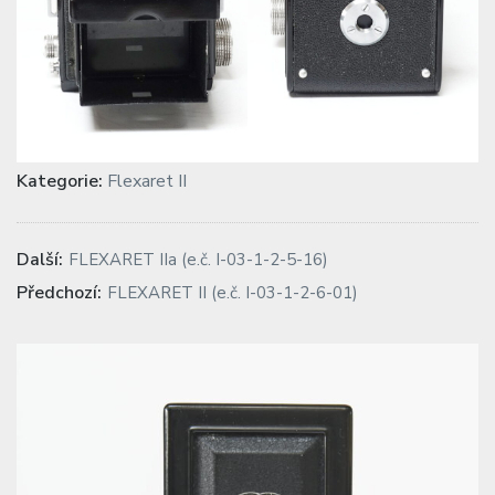
Kategorie:
Flexaret II
Navigace
Previous
Další:
FLEXARET IIa (e.č. I-03-1-2-5-16)
post:
pro
Next
Předchozí:
FLEXARET II (e.č. I-03-1-2-6-01)
post:
příspěvek