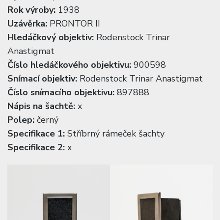
Rok výroby:
1938
Uzávěrka:
PRONTOR II
Hledáčkový objektiv:
Rodenstock Trinar
Anastigmat
Číslo hledáčkového objektivu:
900598
Snímací objektiv:
Rodenstock Trinar Anastigmat
Číslo snímacího objektivu:
897888
Nápis na šachtě:
x
Polep:
černý
Specifikace 1:
Stříbrný rámeček šachty
Specifikace 2:
x