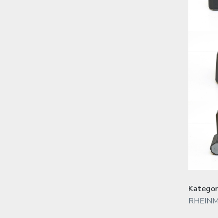
Kategor
RHEIN