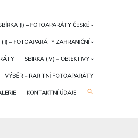
SBÍRKA (I) – FOTOAPARÁTY ČESKÉ
 (II) – FOTOAPARÁTY ZAHRANIČNÍ
ARÁTY
SBÍRKA (IV) – OBJEKTIVY
VÝBĚR – RARITNÍ FOTOAPARÁTY
LERIE
KONTAKTNÍ ÚDAJE