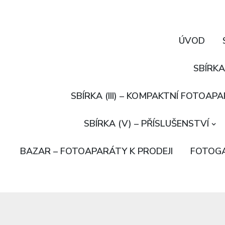
ÚVOD
SBÍRKA
SBÍRKA (III) – KOMPAKTNÍ FOTOAP
SBÍRKA (V) – PŘÍSLUŠENSTVÍ
BAZAR – FOTOAPARÁTY K PRODEJI
FOTOGA