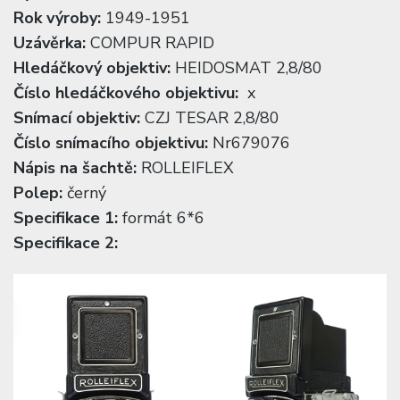
Rok výroby:
1949-1951
Uzávěrka:
COMPUR RAPID
Hledáčkový objektiv:
HEIDOSMAT 2,8/80
Číslo hledáčkového objektivu:
x
Snímací objektiv:
CZJ TESAR 2,8/80
Číslo snímacího objektivu:
Nr679076
Nápis na šachtě:
ROLLEIFLEX
Polep:
černý
Specifikace 1:
formát 6*6
Specifikace 2: