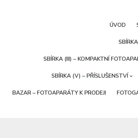
ÚVOD
SBÍRKA
SBÍRKA (III) – KOMPAKTNÍ FOTOAP
SBÍRKA (V) – PŘÍSLUŠENSTVÍ
BAZAR – FOTOAPARÁTY K PRODEJI
FOTOGA