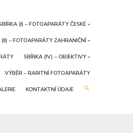
SBÍRKA (I) – FOTOAPARÁTY ČESKÉ
 (II) – FOTOAPARÁTY ZAHRANIČNÍ
ARÁTY
SBÍRKA (IV) – OBJEKTIVY
VÝBĚR – RARITNÍ FOTOAPARÁTY
LERIE
KONTAKTNÍ ÚDAJE