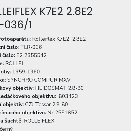
LEIFLEX K7E2 2.8E2
-036/1
fotoaparátu:
Rolleiflex K7E2 2.8E2
ní číslo
: TLR-036
 číslo:
E2 2355542
e:
ROLLEI
roby:
1959-1960
ka:
SYNCHRO COMPUR MXV
kový objektiv:
HEIDOSMAT 2,8-80
ledáčkového objektivu:
803423
 objektiv:
CZJ Tessar 2,8-80
nímacího objektivu:
Nr 2551852
a šachtě:
ROLLEIFLEX
černý